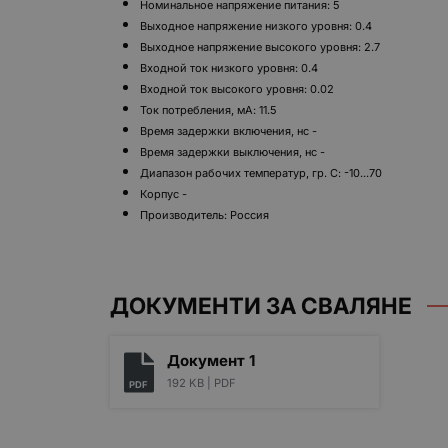
Номинальное напряжение питания: 5
Выходное напряжение низкого уровня: 0.4
Выходное напряжение высокого уровня: 2.7
Входной ток низкого уровня: 0.4
Входной ток высокого уровня: 0.02
Ток потребления, мА: 11.5
Время задержки включения, нс -
Время задержки выключения, нс -
Диапазон рабочих температур, гр. С: -10...70
Корпус -
Производитель: Россия
ДОКУМЕНТИ ЗА СВАЛЯНЕ
Документ 1
192 KB |
PDF
PDF