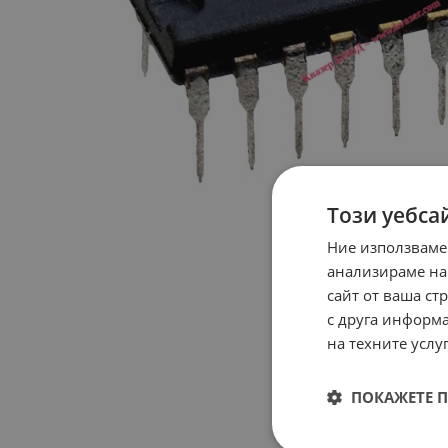
Този уебса
Ние използваме
анализираме на
сайт от ваша ст
с друга информа
на техните услуг
ПОКАЖЕТЕ 