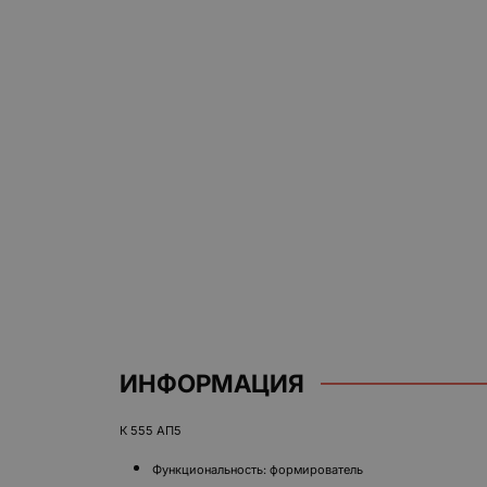
ИНФОРМАЦИЯ
К 555 АП5
Функциональность: формирователь