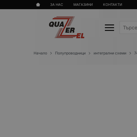
ЗА НАС
МАГАЗИНИ
КОНТАКТИ
Начало
Полупроводници
интегрални схеми
7