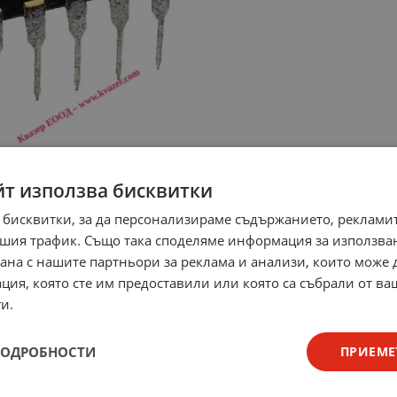
йт използва бисквитки
 бисквитки, за да персонализираме съдържанието, рекламит
шия трафик. Също така споделяме информация за използва
рана с нашите партньори за реклама и анализи, които може
ция, която сте им предоставили или която са събрали от в
и.
ПОДРОБНОСТИ
ПРИЕМЕ