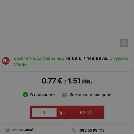
Безплатна доставка над
76.69
€
/
149.99
лв.
с куриер
Спиди
0.77
€
1.51
лв.
/
В наличност
Доставка и плащане
КУПИ
бр.
088 55 99 413
РЕЗЕРВИРАЙ