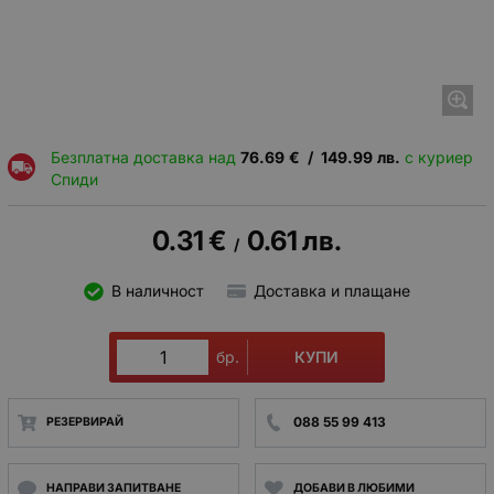
Безплатна доставка над
76.69
€
/
149.99
лв.
с куриер
Спиди
0.31
€
0.61
лв.
/
В наличност
Доставка и плащане
КУПИ
бр.
088 55 99 413
РЕЗЕРВИРАЙ
НАПРАВИ ЗАПИТВАНЕ
ДОБАВИ В ЛЮБИМИ