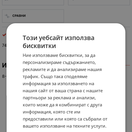
СРАВНИ
интегрални схеми
Този уебсайт използва
бисквитки
74 LS 165
Ние използваме бисквитки, за да
персонализираме съдържанието,
ИНФОРМАЦИЯ
рекламите и да анализираме нашия
трафик. Също така споделяме
8-B/TPAR./N/SER. OUTSH/FTREG.
информация за използването на
нашия сайт от ваша страна с нашите
партньори за реклама и анализи,
които може да я комбинират с друга
информация, която сте им
предоставили или която са събрали от
вашето използване на техните услуги.