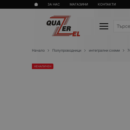
ЗА НАС
МАГАЗИНИ
КОНТАКТИ
Начало
Полупроводници
интегрални схеми
7
НЕНАЛИЧЕН