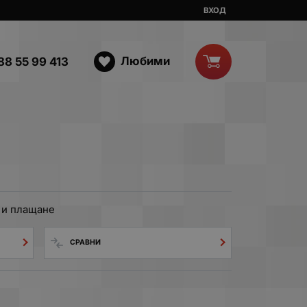
ВХОД
Любими
88 55 99 413
 и плащане
СРАВНИ