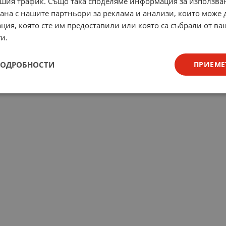
шия трафик. Също така споделяме информация за използва
рана с нашите партньори за реклама и анализи, които може
ция, която сте им предоставили или която са събрали от в
и.
ПОДРОБНОСТИ
ПРИЕМЕ