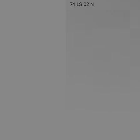
74 LS 02 N