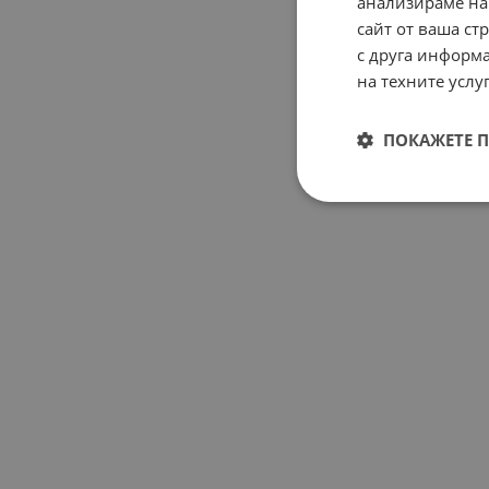
анализираме на
сайт от ваша ст
с друга информа
на техните услуг
ПОКАЖЕТЕ 