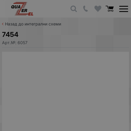
Назад до интегрални схеми
7454
Арт.№:
6057