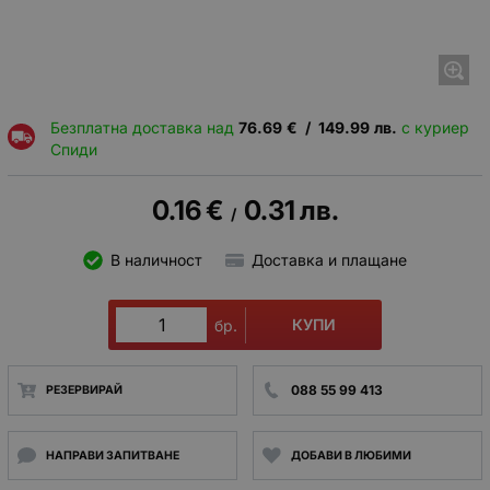
Безплатна доставка над
76.69
€
/
149.99
лв.
с куриер
Спиди
0.16
€
0.31
лв.
/
В наличност
Доставка и плащане
КУПИ
бр.
088 55 99 413
РЕЗЕРВИРАЙ
НАПРАВИ ЗАПИТВАНЕ
ДОБАВИ В ЛЮБИМИ