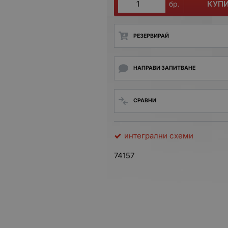
КУП
бр.
РЕЗЕРВИРАЙ
НАПРАВИ ЗАПИТВАНЕ
СРАВНИ
интегрални схеми
74157