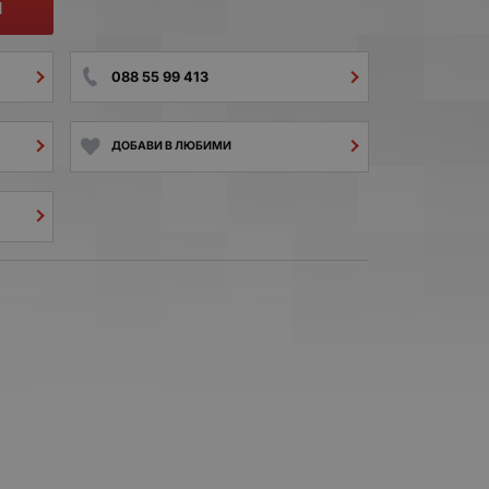
И
088 55 99 413
ДОБАВИ В ЛЮБИМИ