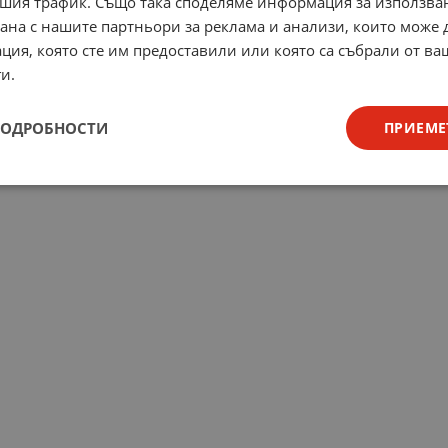
шия трафик. Също така споделяме информация за използва
рана с нашите партньори за реклама и анализи, които може
ция, която сте им предоставили или която са събрали от в
и.
ПОДРОБНОСТИ
ПРИЕМЕ