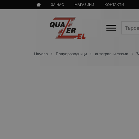
ЗА НАС
МАГАЗИНИ
КОНТАКТИ
Начало
Полупроводници
интегрални схеми
7