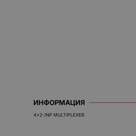
ИНФОРМАЦИЯ
4x2-/NP MULTIPLEXER