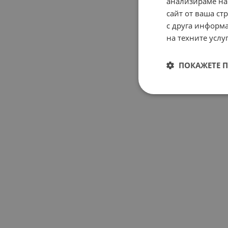
анализираме на
сайт от ваша ст
с друга информа
на техните услуг
ПОКАЖЕТЕ 