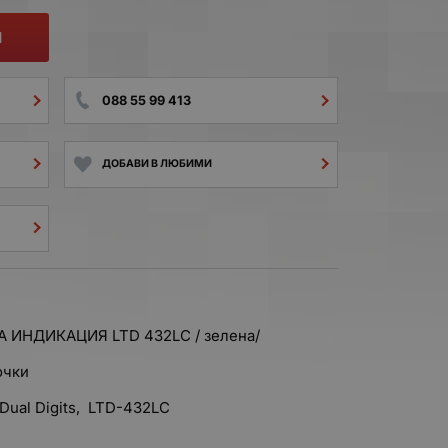
И
088 55 99 413
ДОБАВИ В ЛЮБИМИ
ИНДИКАЦИЯ LTD 432LC / зелена/
очки
Dual Digits, LTD-432LC