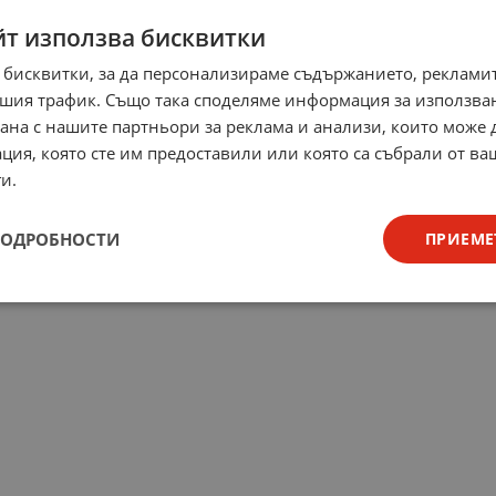
йт използва бисквитки
 бисквитки, за да персонализираме съдържанието, рекламит
шия трафик. Също така споделяме информация за използва
рана с нашите партньори за реклама и анализи, които може
ция, която сте им предоставили или която са събрали от в
и.
ПОДРОБНОСТИ
ПРИЕМЕ