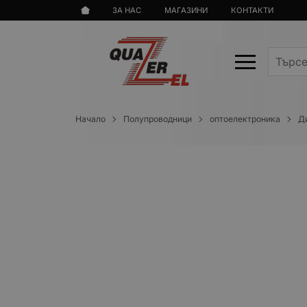
ЗА НАС
МАГАЗИНИ
КОНТАКТИ
Начало
Полупроводници
оптоелектроника
Д