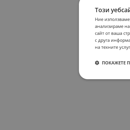
Този уебса
Ние използваме
анализираме на
сайт от ваша ст
с друга информа
на техните услуг
ПОКАЖЕТЕ 