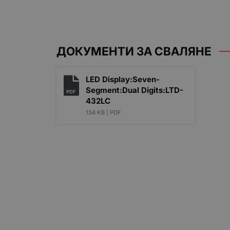
ДОКУМЕНТИ ЗА СВАЛЯНЕ
LED Display:Seven-
Segment:Dual Digits:LTD-
PDF
432LC
134 KB |
PDF