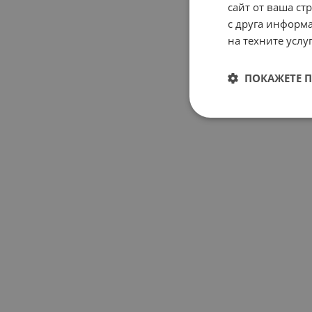
сайт от ваша ст
с друга информа
на техните услуг
ПОКАЖЕТЕ 