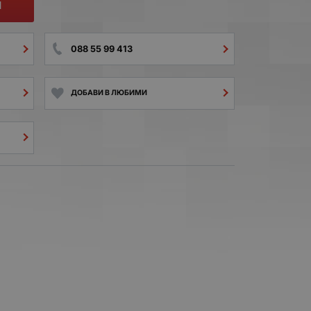
И
088 55 99 413
ДОБАВИ В ЛЮБИМИ