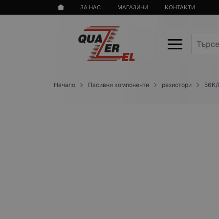
ЗА НАС
МАГАЗИНИ
КОНТАКТИ
Начало
Пасивни компоненти
резистори
56K/