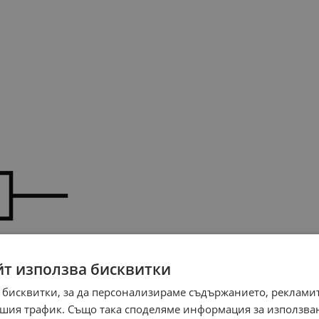
йт използва бисквитки
 бисквитки, за да персонализираме съдържанието, рекламит
шия трафик. Също така споделяме информация за използва