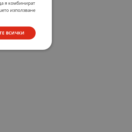
 да я комбинират
ашето използване
ТЕ ВСИЧКИ