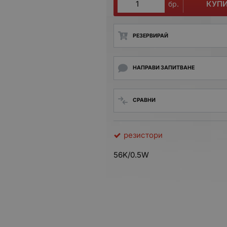
КУП
бр.
РЕЗЕРВИРАЙ
НАПРАВИ ЗАПИТВАНЕ
СРАВНИ
резистори
56K/0.5W