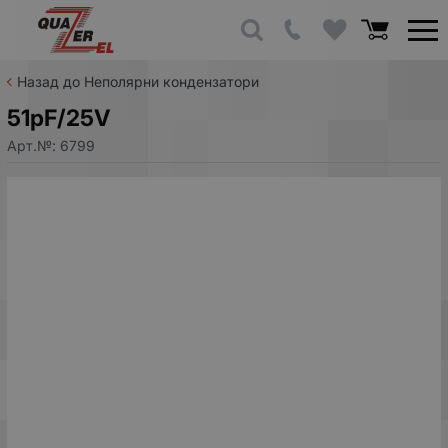
Назад до Неполярни кондензатори
51pF/25V
Арт.№:
6799