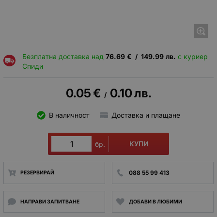
Безплатна доставка над
76.69
€
/
149.99
лв.
с куриер
Спиди
0.05
€
0.10
лв.
/
В наличност
Доставка и плащане
КУПИ
бр.
088 55 99 413
РЕЗЕРВИРАЙ
НАПРАВИ ЗАПИТВАНЕ
ДОБАВИ В ЛЮБИМИ