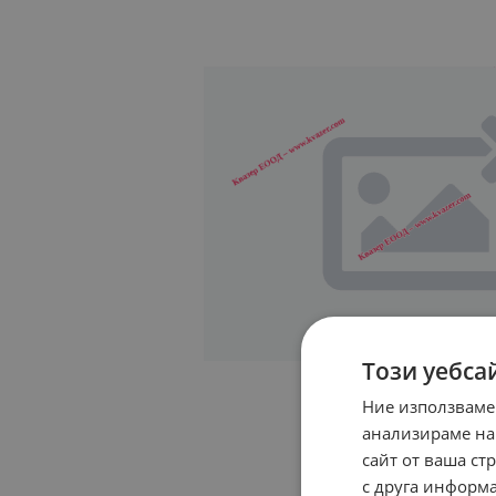
Този уебса
Ние използваме
анализираме на
сайт от ваша ст
с друга информа