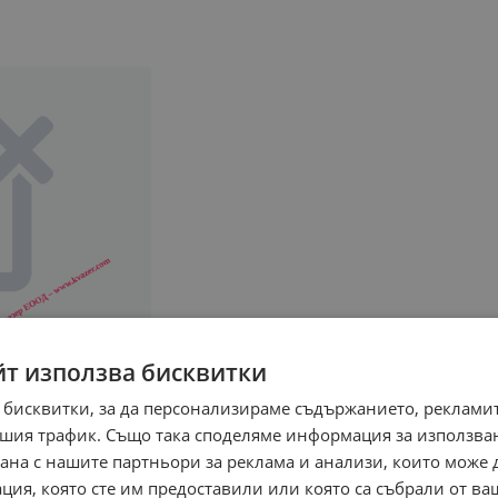
йт използва бисквитки
 бисквитки, за да персонализираме съдържанието, рекламит
шия трафик. Също така споделяме информация за използва
рана с нашите партньори за реклама и анализи, които може
ция, която сте им предоставили или която са събрали от в