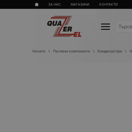
ЗА НАС
МАГАЗИНИ
КОНТАКТИ
Начало
Пасивни компоненти
Кондензатори
Н