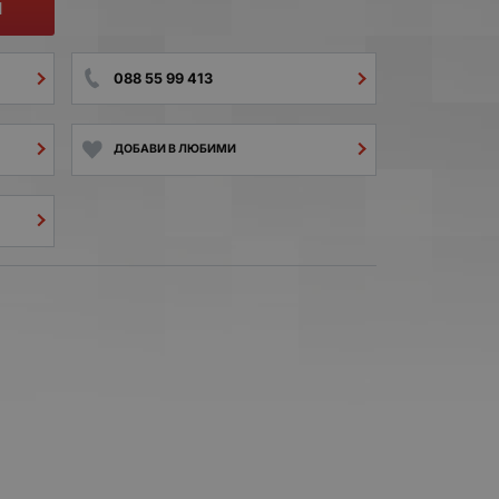
И
088 55 99 413
ДОБАВИ В ЛЮБИМИ