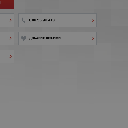
И
088 55 99 413
ДОБАВИ В ЛЮБИМИ