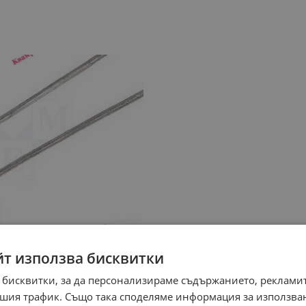
йт използва бисквитки
 бисквитки, за да персонализираме съдържанието, рекламит
шия трафик. Също така споделяме информация за използва