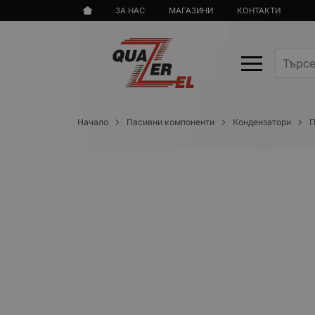
ЗА НАС
МАГАЗИНИ
КОНТАКТИ
Начало
Пасивни компоненти
Кондензатори
П