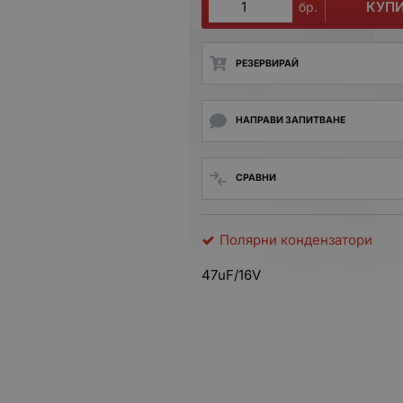
КУП
бр.
РЕЗЕРВИРАЙ
НАПРАВИ ЗАПИТВАНЕ
СРАВНИ
Полярни кондензатори
47uF/16V