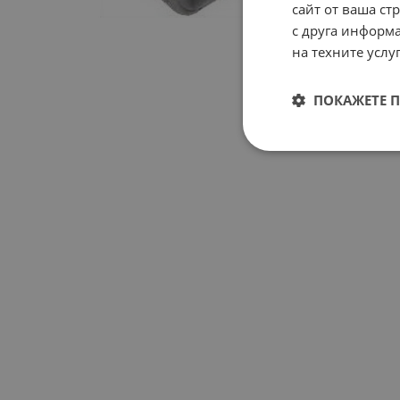
сайт от ваша ст
с друга информа
на техните услуг
ПОКАЖЕТЕ 