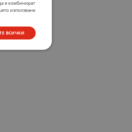
 да я комбинират
ашето използване
ТЕ ВСИЧКИ