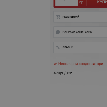
КУП
бр.
РЕЗЕРВИРАЙ
НАПРАВИ ЗАПИТВАНЕ
СРАВНИ
Неполярни кондензатори
470pF/U2h