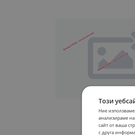
Този уебса
Ние използваме
анализираме на
сайт от ваша ст
с друга информа