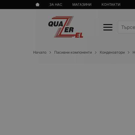
ЗА НАС
МАГАЗИНИ
КОНТАКТИ
Начало
Пасивни компоненти
Кондензатори
Н