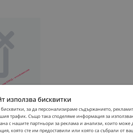
йт използва бисквитки
 бисквитки, за да персонализираме съдържанието, рекламит
шия трафик. Също така споделяме информация за използва
рана с нашите партньори за реклама и анализи, които може
ция, която сте им предоставили или която са събрали от в