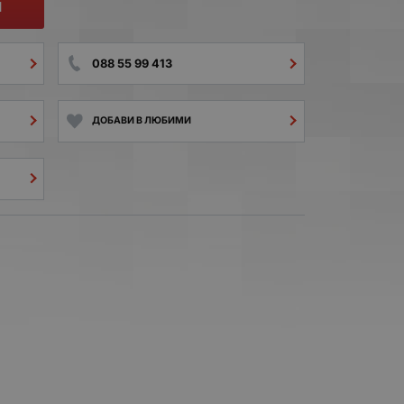
И
088 55 99 413
ДОБАВИ В ЛЮБИМИ