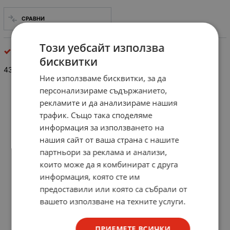
СРАВНИ
Този уебсайт използва
Неполярни кондензатори
бисквитки
43pF/63V керамичен кондензатор, THT
Ние използваме бисквитки, за да
персонализираме съдържанието,
рекламите и да анализираме нашия
трафик. Също така споделяме
информация за използването на
нашия сайт от ваша страна с нашите
партньори за реклама и анализи,
които може да я комбинират с друга
информация, която сте им
предоставили или която са събрали от
вашето използване на техните услуги.
ПРИЕМЕТЕ ВСИЧКИ