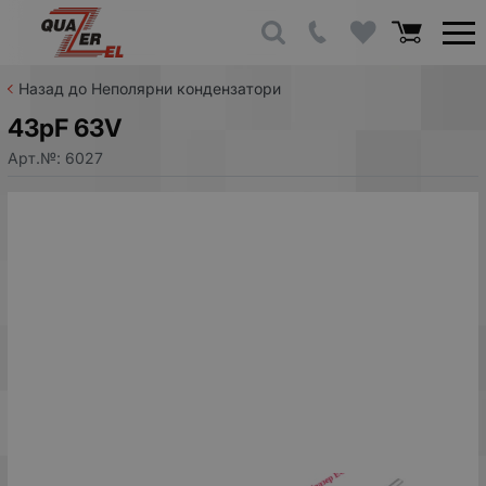
Назад до Неполярни кондензатори
43pF 63V
Арт.№:
6027