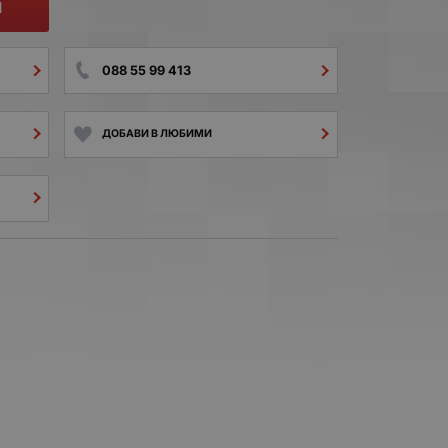
И
088 55 99 413
ДОБАВИ В ЛЮБИМИ