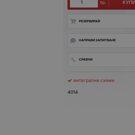
КУП
бр.
РЕЗЕРВИРАЙ
НАПРАВИ ЗАПИТВАНЕ
СРАВНИ
интегрални схеми
4014