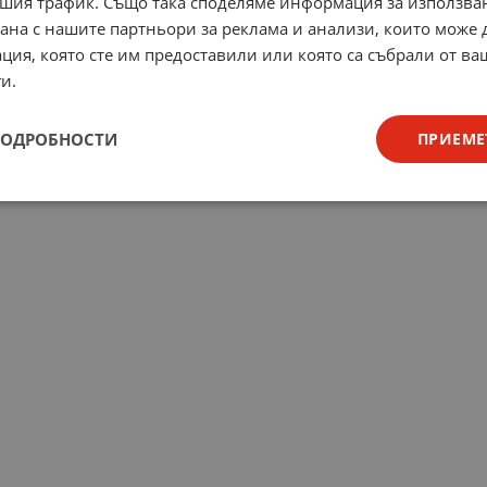
шия трафик. Също така споделяме информация за използва
рана с нашите партньори за реклама и анализи, които може
ция, която сте им предоставили или която са събрали от в
и.
ПОДРОБНОСТИ
ПРИЕМЕ