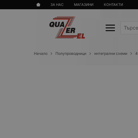
ЗА НАС
МАГАЗИНИ
КОНТАКТИ
Начало
Полупроводници
интегрални схеми
4