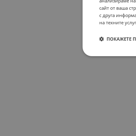
анализираме на
сайт от ваша ст
с друга информа
на техните услуг
ПОКАЖЕТЕ 