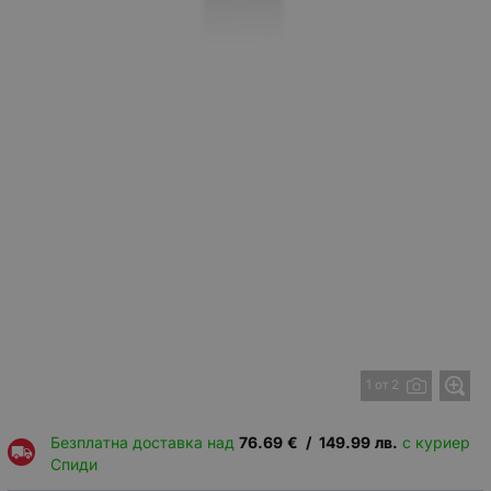
1 от 2
Безплатна доставка над
76.69
€
/
149.99
лв.
с куриер
Спиди