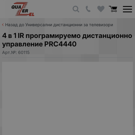
Назад до Универсални дистанционни за телевизори
4 в 1 IR програмируемо дистанционно
управление PRC4440
Арт.№:
60115