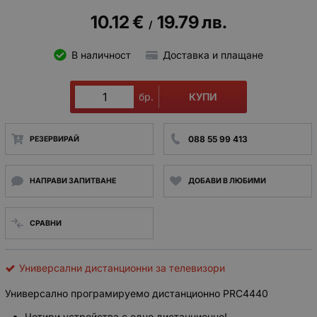
10.12
€
19.79
лв.
/
В наличност
Доставка и плащане
КУПИ
бр.
088 55 99 413
РЕЗЕРВИРАЙ
НАПРАВИ ЗАПИТВАНЕ
ДОБАВИ В ЛЮБИМИ
СРАВНИ
Универсални дистанционни за телевизори
Универсално програмируемо дистанционно PRC4440
Четири устройства с едно дистанционно!