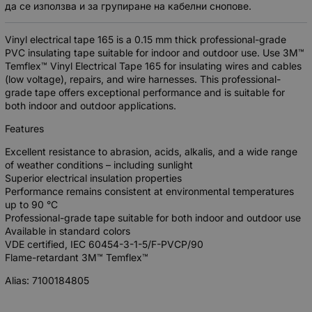
да се използва и за групиране на кабелни снопове.
Vinyl electrical tape 165 is a 0.15 mm thick professional-grade
PVC insulating tape suitable for indoor and outdoor use. Use 3M™
Temflex™ Vinyl Electrical Tape 165 for insulating wires and cables
(low voltage), repairs, and wire harnesses. This professional-
grade tape offers exceptional performance and is suitable for
both indoor and outdoor applications.
Features
Excellent resistance to abrasion, acids, alkalis, and a wide range
of weather conditions – including sunlight
Superior electrical insulation properties
Performance remains consistent at environmental temperatures
up to 90 °C
Professional-grade tape suitable for both indoor and outdoor use
Available in standard colors
VDE certified, IEC 60454-3-1-5/F-PVCP/90
Flame-retardant 3M™ Temflex™
Alias: 7100184805