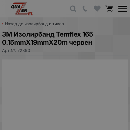
Назад до изолирбанд и тиксо
3M Изолирбанд Temflex 165
0.15mmX19mmX20m червен
Арт.№:
72890