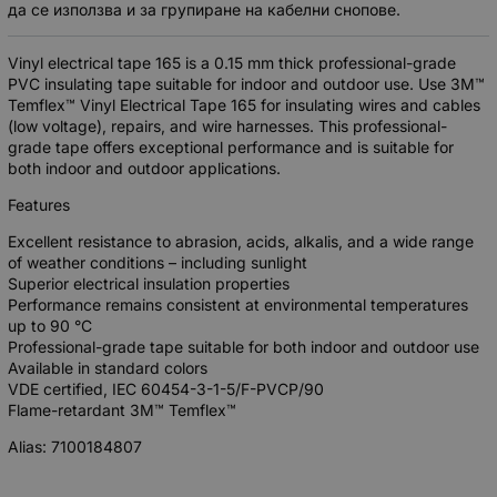
да се използва и за групиране на кабелни снопове.
Vinyl electrical tape 165 is a 0.15 mm thick professional-grade
PVC insulating tape suitable for indoor and outdoor use. Use 3M™
Temflex™ Vinyl Electrical Tape 165 for insulating wires and cables
(low voltage), repairs, and wire harnesses. This professional-
grade tape offers exceptional performance and is suitable for
both indoor and outdoor applications.
Features
Excellent resistance to abrasion, acids, alkalis, and a wide range
of weather conditions – including sunlight
Superior electrical insulation properties
Performance remains consistent at environmental temperatures
up to 90 °C
Professional-grade tape suitable for both indoor and outdoor use
Available in standard colors
VDE certified, IEC 60454-3-1-5/F-PVCP/90
Flame-retardant 3M™ Temflex™
Alias: 7100184807