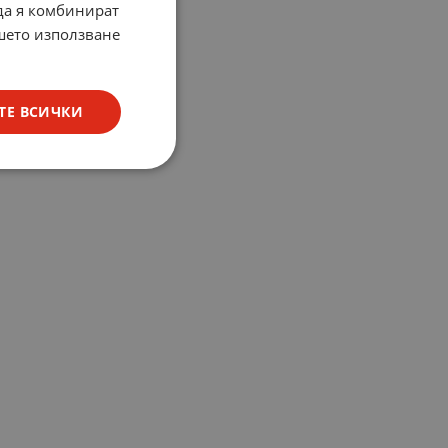
 да я комбинират
ашето използване
ТЕ ВСИЧКИ