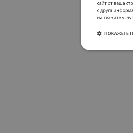
сайт от ваша ст
с друга информа
на техните услуг
ПОКАЖЕТЕ 