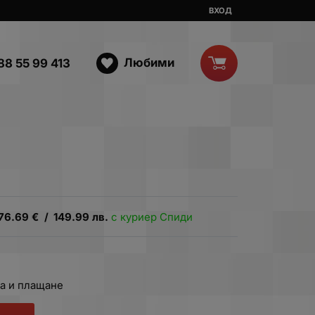
ВХОД
Любими
88 55 99 413
76.69
€
/
149.99
лв.
с куриер Спиди
а и плащане