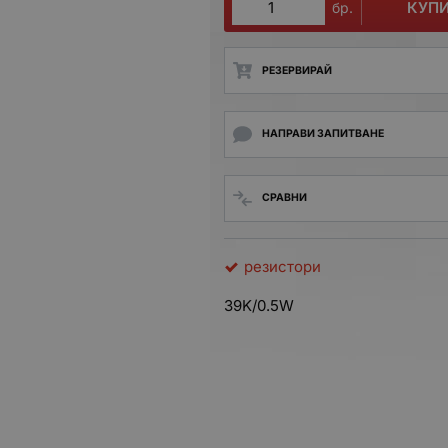
КУП
бр.
РЕЗЕРВИРАЙ
НАПРАВИ ЗАПИТВАНЕ
СРАВНИ
резистори
39K/0.5W