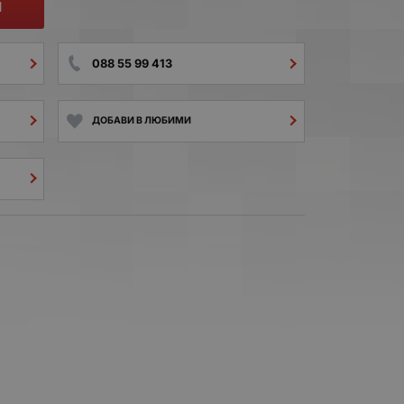
И
088 55 99 413
ДОБАВИ В ЛЮБИМИ