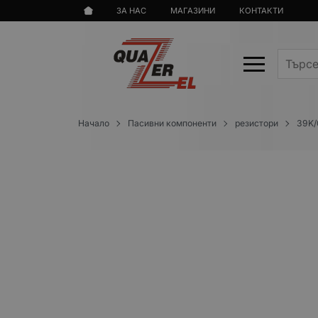
ЗА НАС
МАГАЗИНИ
КОНТАКТИ
Начало
Пасивни компоненти
резистори
39K/