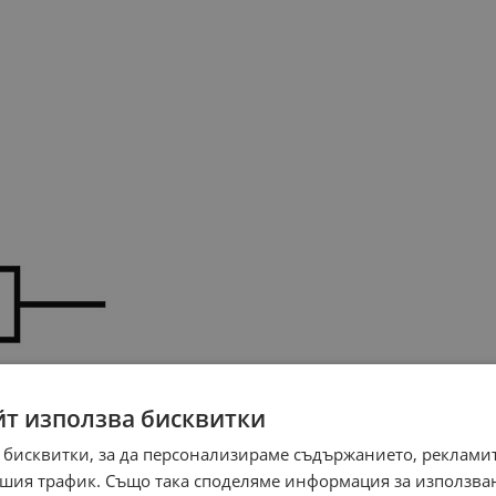
йт използва бисквитки
 бисквитки, за да персонализираме съдържанието, рекламит
шия трафик. Също така споделяме информация за използва