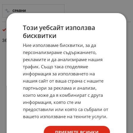
СРАВНИ
Този уебсайт използва
Неполярни кондензатори
бисквитки
36pF/63V керамичен кондензатор
Ние използваме бисквитки, за да
персонализираме съдържанието,
рекламите и да анализираме нашия
трафик. Също така споделяме
информация за използването на
нашия сайт от ваша страна с нашите
партньори за реклама и анализи,
които може да я комбинират с друга
информация, която сте им
предоставили или която са събрали от
вашето използване на техните услуги.
ПРИЕМЕТЕ ВСИЧКИ