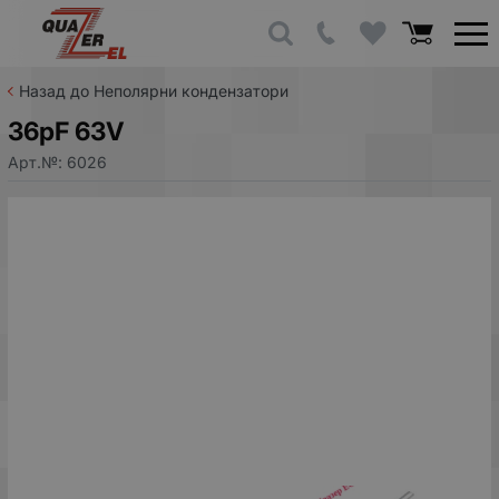
Назад до Неполярни кондензатори
36pF 63V
Арт.№:
6026