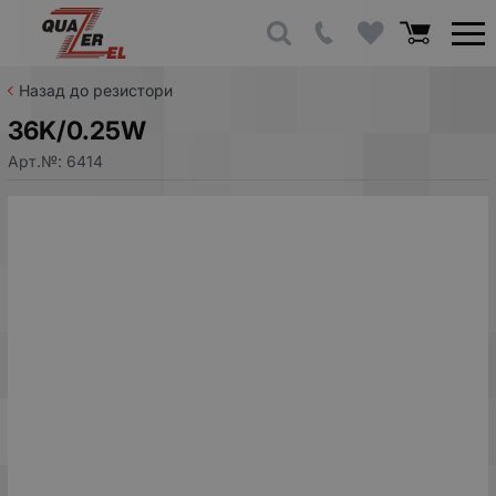
Назад до резистори
36K/0.25W
Арт.№:
6414