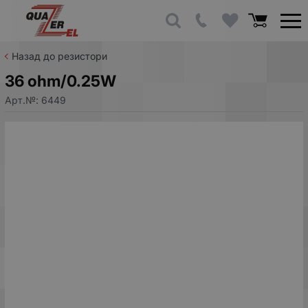
Назад до резистори
36 ohm/0.25W
Арт.№:
6449