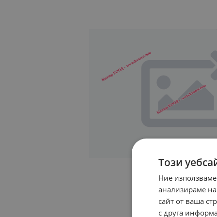
Този уебса
Ние използваме
анализираме на
сайт от ваша ст
с друга информа