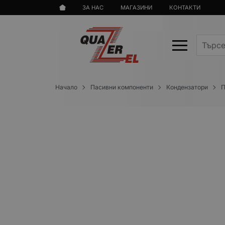
ЗА НАС
МАГАЗИНИ
КОНТАКТИ
Начало
Пасивни компоненти
Кондензатори
П