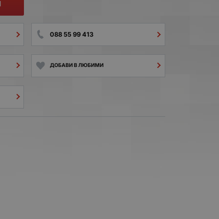
И
088 55 99 413
ДОБАВИ В ЛЮБИМИ