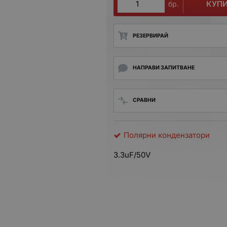
КУП
бр.
РЕЗЕРВИРАЙ
НАПРАВИ ЗАПИТВАНЕ
СРАВНИ
Полярни кондензатори
3.3uF/50V