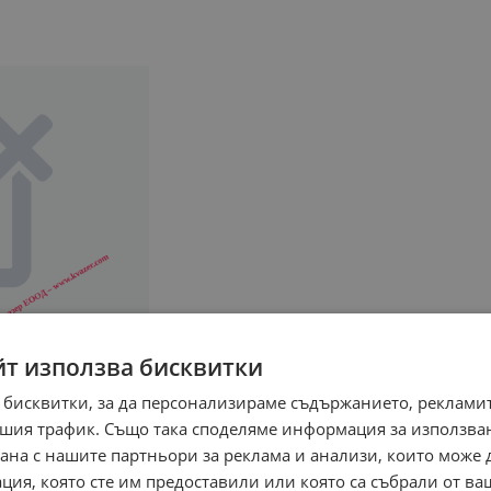
йт използва бисквитки
 бисквитки, за да персонализираме съдържанието, рекламит
шия трафик. Също така споделяме информация за използва
рана с нашите партньори за реклама и анализи, които може
ция, която сте им предоставили или която са събрали от в