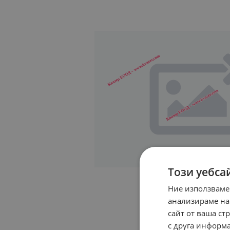
Този уебса
Ние използваме
анализираме на
сайт от ваша ст
с друга информа