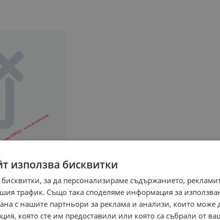
йт използва бисквитки
 бисквитки, за да персонализираме съдържанието, рекламит
шия трафик. Също така споделяме информация за използва
рана с нашите партньори за реклама и анализи, които може
ция, която сте им предоставили или която са събрали от в