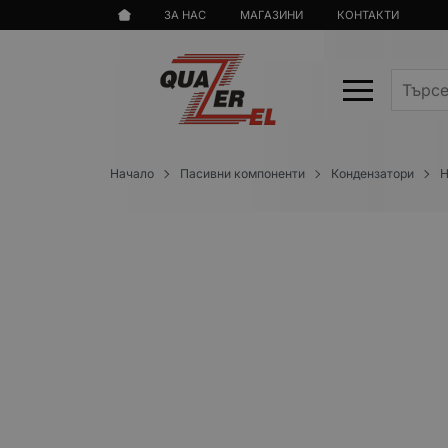
ЗА НАС
МАГАЗИНИ
КОНТАКТИ
Начало
Пасивни компоненти
Кондензатори
Н