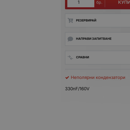
КУП
бр.
РЕЗЕРВИРАЙ
НАПРАВИ ЗАПИТВАНЕ
СРАВНИ
Неполярни кондензатори
330nF/160V