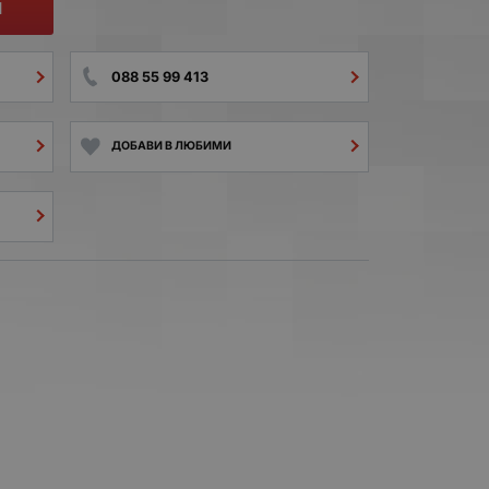
И
088 55 99 413
ДОБАВИ В ЛЮБИМИ