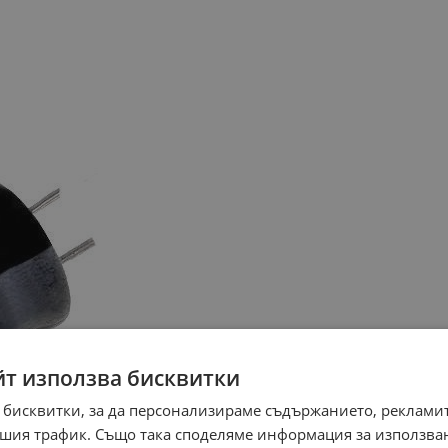
йт използва бисквитки
 бисквитки, за да персонализираме съдържанието, рекламит
шия трафик. Също така споделяме информация за използва