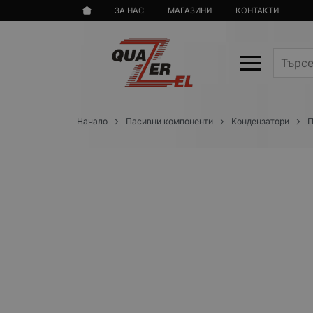
ЗА НАС
МАГАЗИНИ
КОНТАКТИ
Начало
Пасивни компоненти
Кондензатори
П