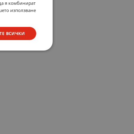
 да я комбинират
ашето използване
ТЕ ВСИЧКИ