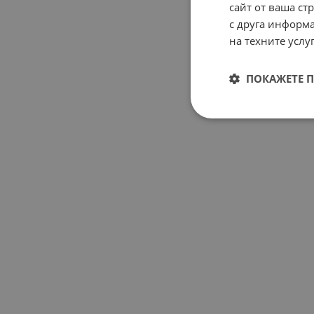
сайт от ваша ст
с друга информа
на техните услуг
ПОКАЖЕТЕ 