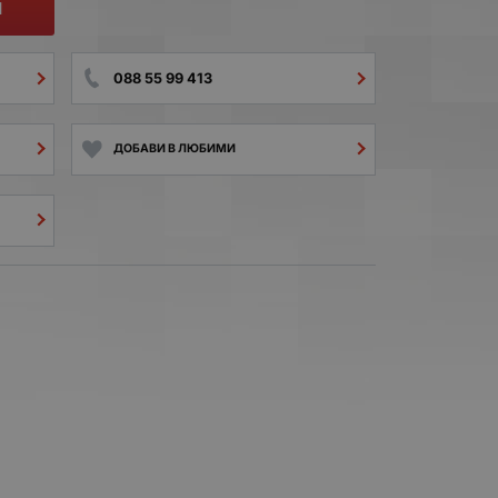
И
088 55 99 413
ДОБАВИ В ЛЮБИМИ