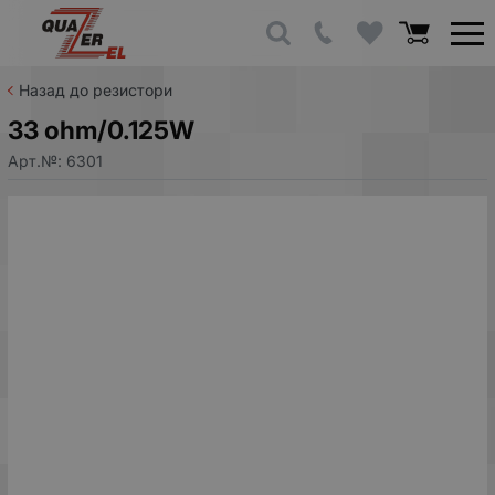
Назад до резистори
33 ohm/0.125W
Арт.№:
6301