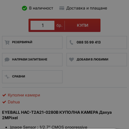
В наличност
Доставка и плащане
КУПИ
бр.
088 55 99 413
РЕЗЕРВИРАЙ
НАПРАВИ ЗАПИТВАНЕ
ДОБАВИ В ЛЮБИМИ
СРАВНИ
Куполни камери
Dahua
EYEBALL HAC-T2A21-0280B КУПОЛНА КАМЕРА Дахуа
2MPixel
Image Sensor : 1/2.7” CMOS progressive