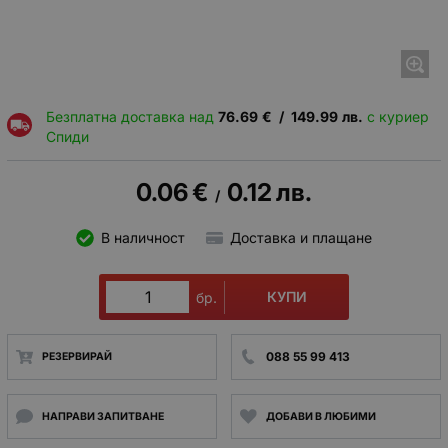
Безплатна доставка над
76.69
€
/
149.99
лв.
с куриер
Спиди
0.06
€
0.12
лв.
/
В наличност
Доставка и плащане
КУПИ
бр.
088 55 99 413
РЕЗЕРВИРАЙ
НАПРАВИ ЗАПИТВАНЕ
ДОБАВИ В ЛЮБИМИ