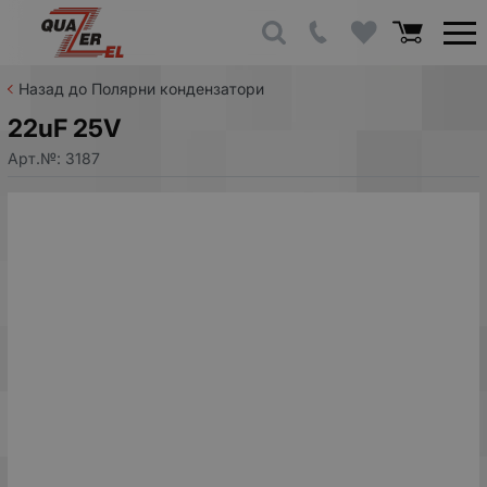
Назад до Полярни кондензатори
22uF 25V
Арт.№:
3187