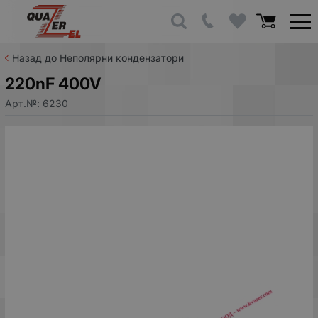
Назад до Неполярни кондензатори
220nF 400V
Арт.№:
6230