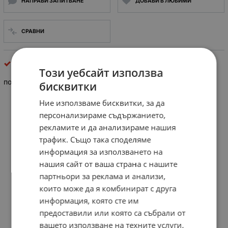
НАПРАВИ ЗАПИТВАНЕ
ДОБАВИ В ЛЮБИМИ
СРАВНИ
Неполярни кондензатори
Този уебсайт използва
полиестерен кондензатор МПТ 220nF/400V
бисквитки
Ние използваме бисквитки, за да
персонализираме съдържанието,
рекламите и да анализираме нашия
трафик. Също така споделяме
информация за използването на
нашия сайт от ваша страна с нашите
партньори за реклама и анализи,
които може да я комбинират с друга
информация, която сте им
предоставили или която са събрали от
вашето използване на техните услуги.