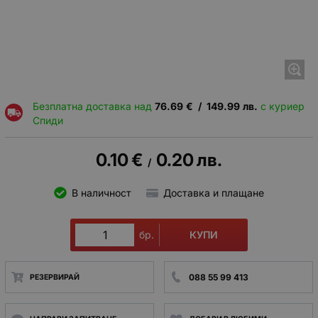
Безплатна доставка над
76.69
€
/
149.99
лв.
с куриер
Спиди
0.10
€
0.20
лв.
/
В наличност
Доставка и плащане
КУПИ
бр.
088 55 99 413
РЕЗЕРВИРАЙ