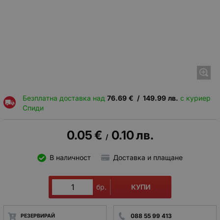
Безплатна доставка над
76.69
€
/
149.99
лв.
с куриер
Спиди
0.05
€
0.10
лв.
/
В наличност
Доставка и плащане
КУПИ
бр.
088 55 99 413
РЕЗЕРВИРАЙ