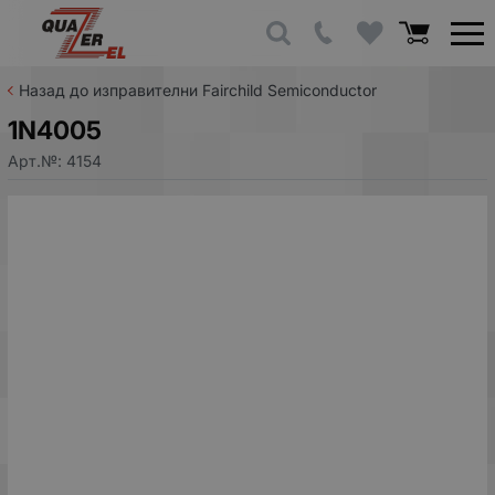
Назад до изправителни Fairchild Semiconductor
1N4005
Арт.№:
4154