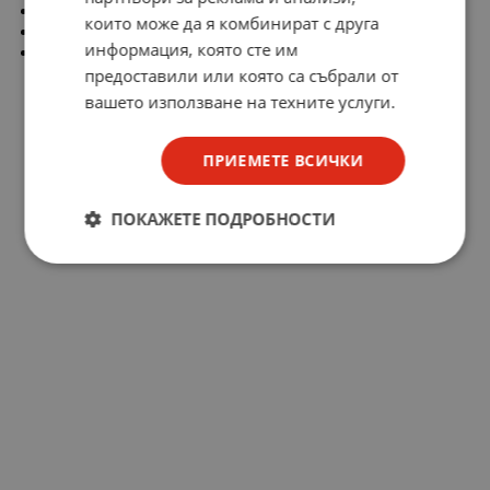
Ток в права посока макс.: 5,4A
които може да я комбинират с друга
Ток на утечка: 5µA
информация, която сте им
Време за готовност: 1,5µs
предоставили или която са събрали от
вашето използване на техните услуги.
ПРИЕМЕТЕ ВСИЧКИ
ПОКАЖЕТЕ ПОДРОБНОСТИ