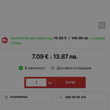
Безплатна доставка над
76.69
€
/
149.99
лв.
с куриер
Спиди
7.09
€
13.87
лв.
/
В наличност
Доставка и плащане
КУПИ
бр.
088 55 99 413
РЕЗЕРВИРАЙ