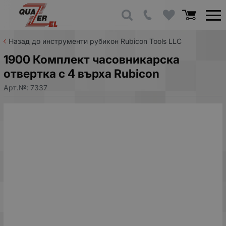
Назад до инструменти рубикон Rubicon Tools LLC
1900 Комплект часовникарска
отвертка с 4 върха Rubicon
Арт.№:
7337