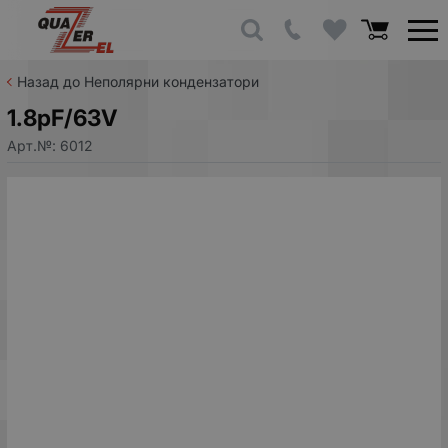
Назад до Неполярни кондензатори
1.8pF/63V
Арт.№:
6012