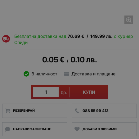
Безплатна доставка над
76.69
€
/
149.99
лв.
с куриер
Спиди
0.05
€
0.10
лв.
/
В наличност
Доставка и плащане
КУПИ
бр.
088 55 99 413
РЕЗЕРВИРАЙ
НАПРАВИ ЗАПИТВАНЕ
ДОБАВИ В ЛЮБИМИ