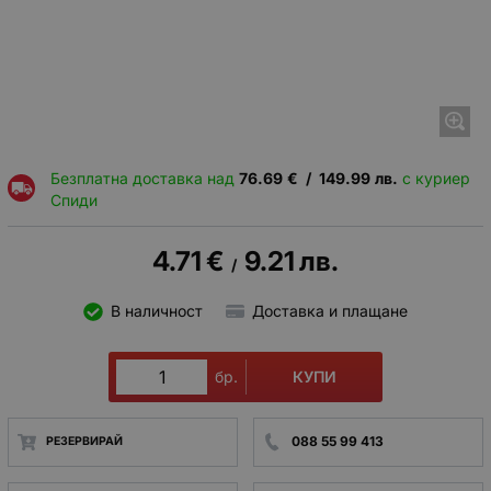
Безплатна доставка над
76.69
€
/
149.99
лв.
с куриер
Спиди
4.71
€
9.21
лв.
/
В наличност
Доставка и плащане
КУПИ
бр.
088 55 99 413
РЕЗЕРВИРАЙ