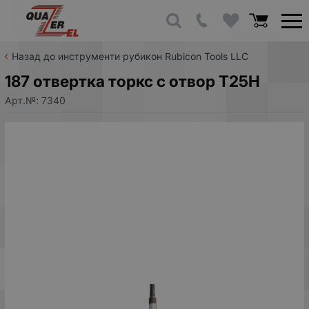
Назад до инструменти рубикон Rubicon Tools LLC
187 отвертка торкс с отвор T25H
Арт.№:
7340