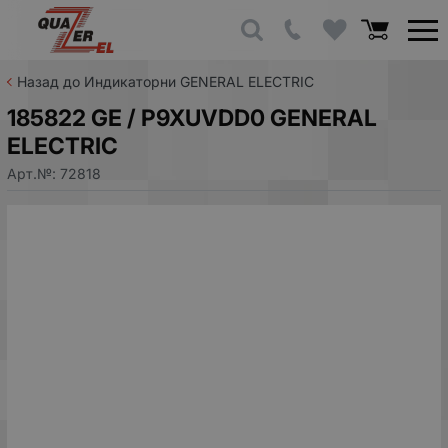
Назад до Индикаторни GENERAL ELECTRIC
185822 GE / P9XUVDD0 GENERAL
ELECTRIC
Арт.№:
72818