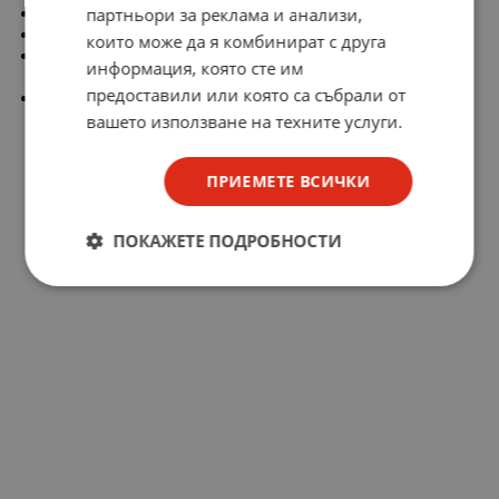
партньори за реклама и анализи,
Работна температура: -55...105°C
Размери на корпуса: Ø10 x 12.7mm
които може да я комбинират с друга
Свойства на кондензаторите: ниска стойност на
информация, която сте им
съпротивлението ESR
предоставили или която са събрали от
Време на живот: 2000h
вашето използване на техните услуги.
ПРИЕМЕТЕ ВСИЧКИ
ПОКАЖЕТЕ ПОДРОБНОСТИ