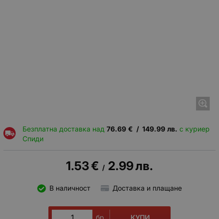
Безплатна доставка над
76.69
€
/
149.99
лв.
с куриер
Спиди
1.53
€
2.99
лв.
/
В наличност
Доставка и плащане
КУПИ
бр.