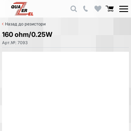
Назад до резистори
160 ohm/0.25W
Арт.№:
7093