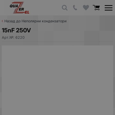
Назад до Неполярни кондензатори
15nF 250V
Арт.№:
6220