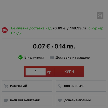
Безплатна доставка над
76.69
€
/
149.99
лв.
с куриер
Спиди
0.07
€
0.14
лв.
/
В наличност
Доставка и плащане
КУПИ
бр.
088 55 99 413
РЕЗЕРВИРАЙ
НАПРАВИ ЗАПИТВАНЕ
ДОБАВИ В ЛЮБИМИ