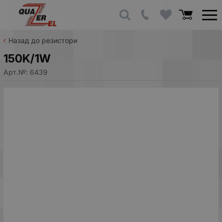
Назад до резистори
150K/1W
Арт.№:
6439