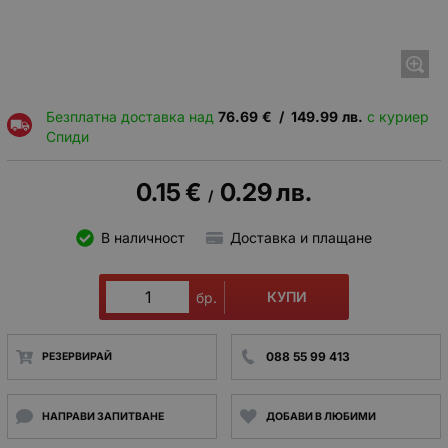
Безплатна доставка над
76.69
€
/
149.99
лв.
с куриер
Спиди
0.15
€
0.29
лв.
/
В наличност
Доставка и плащане
КУПИ
бр.
088 55 99 413
РЕЗЕРВИРАЙ
НАПРАВИ ЗАПИТВАНЕ
ДОБАВИ В ЛЮБИМИ