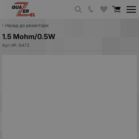
Назад до резистори
1.5 Mohm/0.5W
Арт.№:
6473