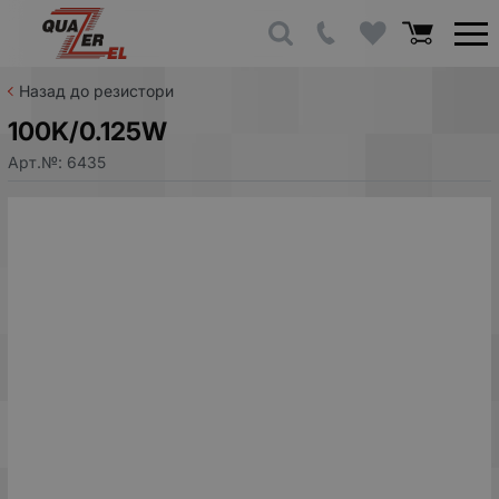
Назад до резистори
100K/0.125W
Арт.№:
6435