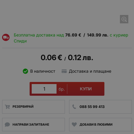
Безплатна доставка над
76.69
€
/
149.99
лв.
с куриер
Спиди
0.06
€
0.12
лв.
/
В наличност
Доставка и плащане
КУПИ
бр.
088 55 99 413
РЕЗЕРВИРАЙ
НАПРАВИ ЗАПИТВАНЕ
ДОБАВИ В ЛЮБИМИ