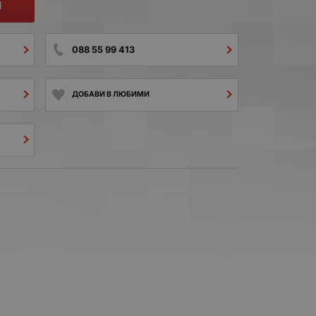
И
088 55 99 413
ДОБАВИ В ЛЮБИМИ