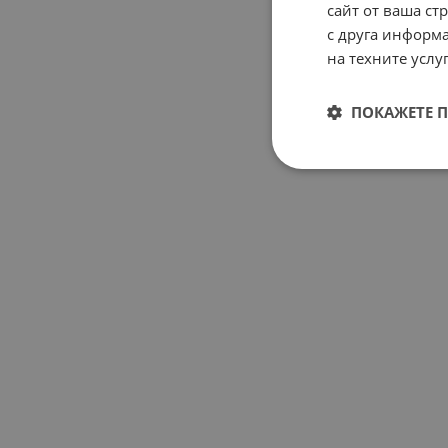
сайт от ваша ст
с друга информа
на техните услуг
ПОКАЖЕТЕ 