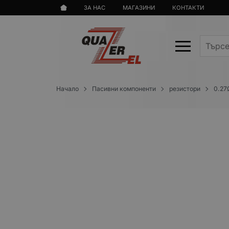
ЗА НАС
МАГАЗИНИ
КОНТАКТИ
Начало
Пасивни компоненти
резистори
0.27