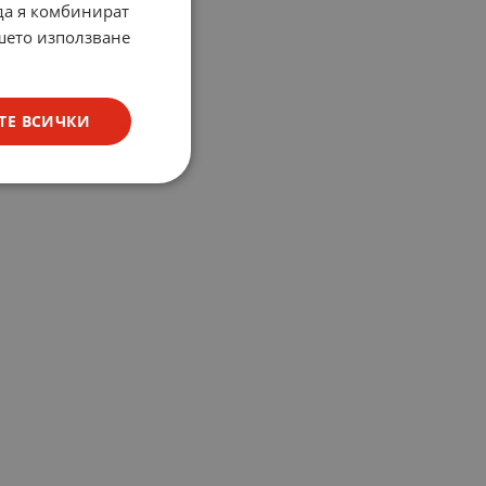
 да я комбинират
ашето използване
ТЕ ВСИЧКИ