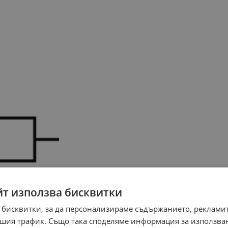
йт използва бисквитки
 бисквитки, за да персонализираме съдържанието, рекламит
шия трафик. Също така споделяме информация за използва