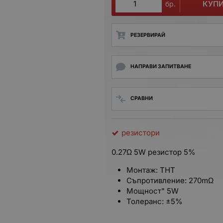
КУП
бр.
РЕЗЕРВИРАЙ
НАПРАВИ ЗАПИТВАНЕ
СРАВНИ
резистори
0.27Ω 5W резистор 5%
Монтаж: THT
Съпротивление: 270mΩ
Мощност" 5W
Толеранс: ±5%