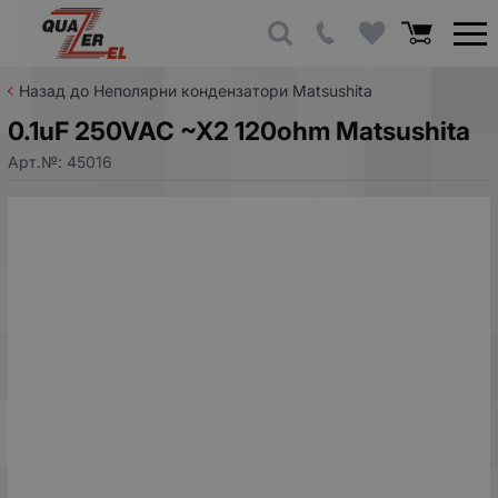
Назад до Неполярни кондензатори Matsushita
0.1uF 250VAC ~X2 120ohm Matsushita
Арт.№:
45016