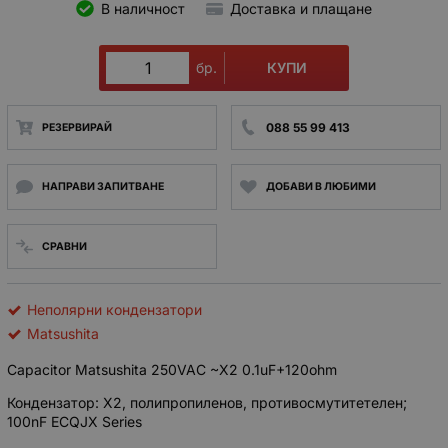
В наличност
Доставка и плащане
КУПИ
бр.
088 55 99 413
РЕЗЕРВИРАЙ
НАПРАВИ ЗАПИТВАНЕ
ДОБАВИ В ЛЮБИМИ
СРАВНИ
Неполярни кондензатори
Matsushita
Capacitor Matsushita 250VAC ~X2 0.1uF+120ohm
Кондензатор: X2, полипропиленов, противосмутитетелен;
100nF ECQJX Series