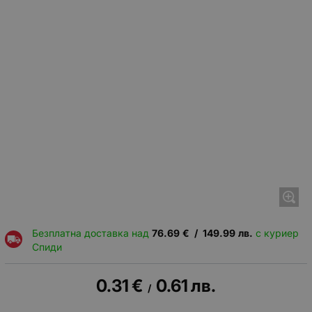
Безплатна доставка над
76.69
€
/
149.99
лв.
с куриер
Спиди
0.31
€
0.61
лв.
/