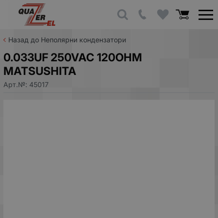
Назад до Неполярни кондензатори
0.033UF 250VAC 120OHM
MATSUSHITA
Арт.№:
45017