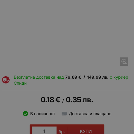
Безплатна доставка над
76.69
€
/
149.99
лв.
с куриер
Спиди
0.18
€
0.35
лв.
/
В наличност
Доставка и плащане
КУПИ
бр.