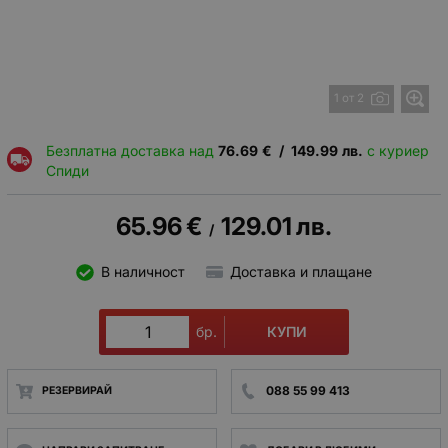
1 от 2
Безплатна доставка над
76.69
€
/
149.99
лв.
с куриер
Спиди
65.96
€
129.01
лв.
/
В наличност
Доставка и плащане
КУПИ
бр.
088 55 99 413
РЕЗЕРВИРАЙ