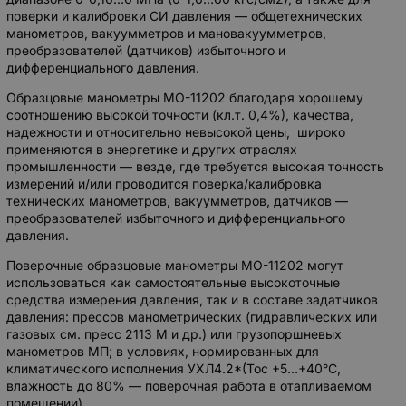
поверки и калибровки СИ давления — общетехнических
манометров, вакуумметров и мановакуумметров,
преобразователей (датчиков) избыточного и
дифференциального давления.
Образцовые манометры МО-11202 благодаря хорошему
соотношению высокой точности (кл.т. 0,4%), качества,
надежности и относительно невысокой цены, широко
применяются в энергетике и других отраслях
промышленности — везде, где требуется высокая точность
измерений и/или проводится поверка/калибровка
технических манометров, вакуумметров, датчиков —
преобразователей избыточного и дифференциального
давления.
Поверочные образцовые манометры МО-11202 могут
использоваться как самостоятельные высокоточные
средства измерения давления, так и в составе задатчиков
давления: прессов манометрических (гидравлических или
газовых см. пресс 2113 М и др.) или грузопоршневых
манометров МП; в условиях, нормированных для
климатического исполнения УХЛ4.2*(Тос +5…+40°C,
влажность до 80% — поверочная работа в отапливаемом
помещении).