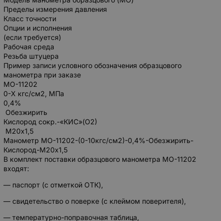
Пределы измерения давления
Класс точности
Опции и исполнения
(если требуется)
Рабочая среда
Резьба штуцера
Пример записи условного обозначения образцового
манометра при заказе
МО-11202
0-Х кгс/см2, МПа
0,4%
Обезжирить
Кислород сокр.-«КИС»(О2)
М20х1,5
Манометр МО-11202-(0-10кгс/см2)-0,4%-Обезжирить-
Кислород-М20х1,5
В комплект поставки образцового манометра МО-11202
входят:
— паспорт (с отметкой ОТК),
— свидетельство о поверке (с клеймом поверителя),
— температурно-поправочная таблица,