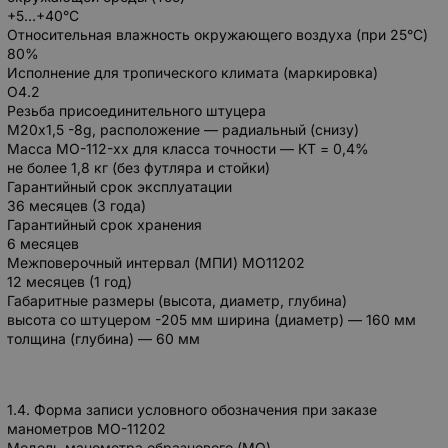
+5…+40°C
Относительная влажность окружающего воздуха (при 25°C)
80%
Исполнение для тропического климата (маркировка)
О4.2
Резьба присоединительного штуцера
М20х1,5 -8g, расположение — радиальный (снизу)
Масса МО-112-хх для класса точности — КТ = 0,4%
не более 1,8 кг (без футляра и стойки)
Гарантийный срок эксплуатации
36 месяцев (3 года)
Гарантийный срок хранения
6 месяцев
Межповерочный интервал (МПИ) МО11202
12 месяцев (1 год)
Габаритные размеры (высота, диаметр, глубина)
высота со штуцером -205 мм ширина (диаметр) — 160 мм
толщина (глубина) — 60 мм
1.4. Форма записи условного обозначения при заказе
манометров МО-11202
Модель манометра образцового (МО)