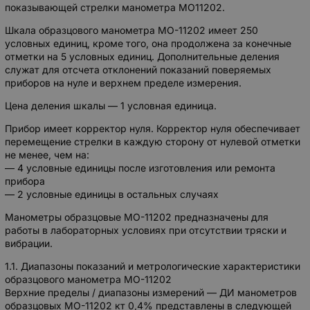
показывающей стрелки манометра МО11202.
Шкала образцового манометра МО-11202 имеет 250
условных единиц, кроме того, она продолжена за конечные
отметки на 5 условных единиц. Дополнительные деления
служат для отсчета отклонений показаний поверяемых
приборов на нуле и верхнем пределе измерения.
Цена деления шкалы — 1 условная единица.
Прибор имеет корректор нуля. Корректор нуля обеспечивает
перемещение стрелки в каждую сторону от нулевой отметки
не менее, чем на:
— 4 условные единицы после изготовления или ремонта
прибора
— 2 условные единицы в остальных случаях
Манометры образцовые МО-11202 предназначены для
работы в лабораторных условиях при отсутствии тряски и
вибрации.
1.1. Диапазоны показаний и метрологические характеристики
образцового манометра МО-11202
Верхние пределы / диапазоны измерений — ДИ манометров
образцовых МО-11202 кт 0,4% представлены в следующей