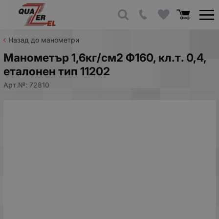
Назад до манометри
Манометър 1,6кг/см2 Ф160, кл.т. 0,4,
еталонен тип 11202
Арт.№:
72810