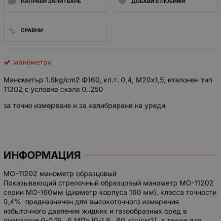
НАПРАВИ ЗАПИТВАНЕ
ДОБАВИ В ЛЮБИМИ
СРАВНИ
манометри
Манометър 1.6kg/cm2 Ф160, кл.т. 0,4, М20х1,5, еталонен тип
11202 с условна скала 0..250
за точно измерване и за калибриране на уреди
ИНФОРМАЦИЯ
МО-11202 манометр образцовый
Показывающий стрелочный образцовый манометр МО-11202
серии МО-160мм (диаметр корпуса 160 мм), класса точности
0,4% предназначен для высокоточного измерения
избыточного давления жидких и газообразных сред в
диапазоне 0-0,16…6 МПа (0-1,6…60 кгс/см2), а также для